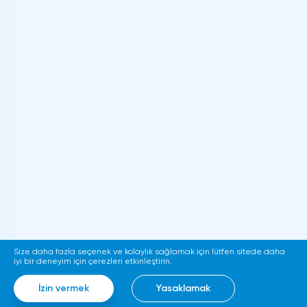
Size daha fazla seçenek ve kolaylık sağlamak için lütfen sitede daha
iyi bir deneyim için çerezleri etkinleştirin.
İzin vermek
Yasaklamak