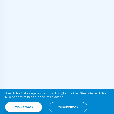
Size daha fazla seçenek ve kolaylık sağlamak için lütfen sitede daha
iyi bir deneyim için çerezleri etkinleştirin.
İzin vermek
Yasaklamak