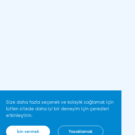
Size daha fazla seçenek ve kolaylık sağlamak için
lütfen sitede daha iyi bir deneyim için çerezleri
etkinleştirin.
İzin vermek
Yasaklamak