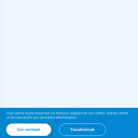
Size daha fazla seçenek ve kolaylık sağlamak için lütfen sitede daha
iyi bir deneyim için çerezleri etkinleştirin.
İzin vermek
Yasaklamak