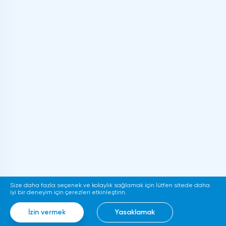
Size daha fazla seçenek ve kolaylık sağlamak için lütfen sitede daha
iyi bir deneyim için çerezleri etkinleştirin.
İzin vermek
Yasaklamak