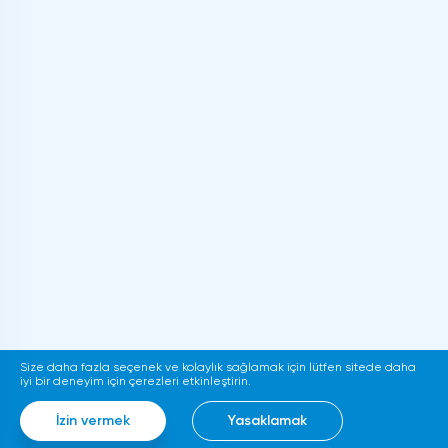
Size daha fazla seçenek ve kolaylık sağlamak için lütfen sitede daha
iyi bir deneyim için çerezleri etkinleştirin.
İzin vermek
Yasaklamak