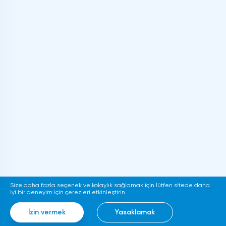
Size daha fazla seçenek ve kolaylık sağlamak için lütfen sitede daha
iyi bir deneyim için çerezleri etkinleştirin.
İzin vermek
Yasaklamak