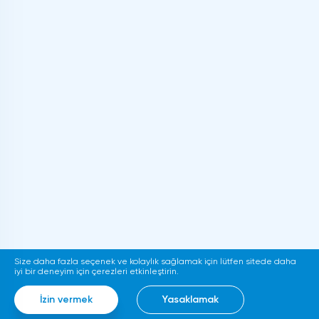
Size daha fazla seçenek ve kolaylık sağlamak için lütfen sitede daha
iyi bir deneyim için çerezleri etkinleştirin.
İzin vermek
Yasaklamak