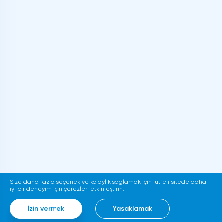
Size daha fazla seçenek ve kolaylık sağlamak için lütfen sitede daha
iyi bir deneyim için çerezleri etkinleştirin.
İzin vermek
Yasaklamak