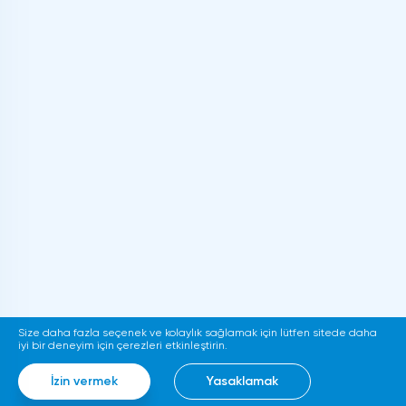
Size daha fazla seçenek ve kolaylık sağlamak için lütfen sitede daha
iyi bir deneyim için çerezleri etkinleştirin.
İzin vermek
Yasaklamak