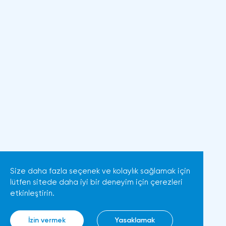
Size daha fazla seçenek ve kolaylık sağlamak için
lütfen sitede daha iyi bir deneyim için çerezleri
etkinleştirin.
İzin vermek
Yasaklamak