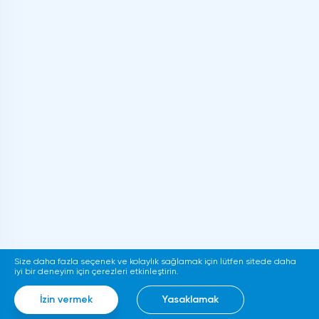
Size daha fazla seçenek ve kolaylık sağlamak için lütfen sitede daha
iyi bir deneyim için çerezleri etkinleştirin.
İzin vermek
Yasaklamak