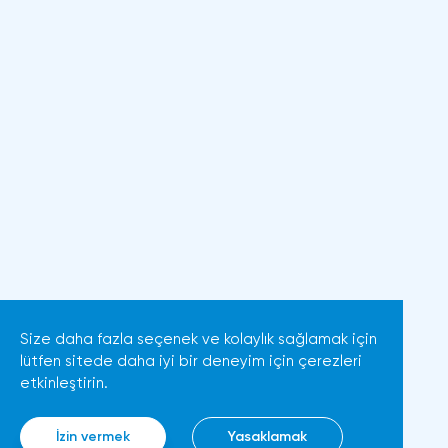
Size daha fazla seçenek ve kolaylık sağlamak için
lütfen sitede daha iyi bir deneyim için çerezleri
etkinleştirin.
İzin vermek
Yasaklamak