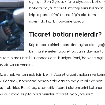
açmıştır. Son 2 yılda, kripto piyasası, botları
botlara dayalı ticaret stratejilerini kullanan
kripto para birimi ticareti için platform
sayısında hızlı bir büyüme gördü.
Ticaret botları nelerdir?
Kripto para birimi ticaretine aşina olan çoğ
kişi muhtemelen ticaret botlarını duymuştur
 tam olarak nasıl kullanacaklarını bilmiyor. Yani, herkese açık
ük bir tanım verelim.
liz etmek ve tanımak için belirli ticaret algoritmalarını ve kom
i kullanarak, borsadaki hesabınızla etkileşime girebilir ve sonu
leştirebilirler. Bu süreç, otomatik ticaret sistemlerini kullanan
u durumda, kripto para birimleri ticareti yapıyorsunuz.