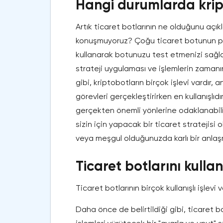
Hangi durumlarda kript
Artık ticaret botlarının ne olduğunu açı
konuşmuyoruz? Çoğu ticaret botunun payl
kullanarak botunuzu test etmenizi sağla
strateji uygulaması ve işlemlerin zamanı
gibi, kriptobotların birçok işlevi vardır,
görevleri gerçekleştirirken en kullanışlıdı
gerçekten önemli yönlerine odaklanabili
sizin için yapacak bir ticaret stratejisi 
veya meşgul olduğunuzda karlı bir anla
Ticaret botlarını kullan
Ticaret botlarının birçok kullanışlı işlevi
Daha önce de belirtildiği gibi, ticaret bo