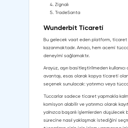
Zignalı
TradeSanta
Wunderbit Ticareti
Bu gelecek vaat eden platform, ticaret p
kazanmaktadır. Amacı, hem acemi tüccar
deneyimi sağlamaktır.
Arayüz, aşırı basitleştirilmeden kullanıc
avantajı, esas olarak kopya ticareti olan k
seçenek sunulacak: yatırımcı veya tücc
Tüccarlar sadece ticaret yapmakla kalma
komisyon alabilir ve yatırımcı olarak kayı
yalnızca başarılı işlemlerden düşülecek b
sürecine nasıl yaklaşmak istediğini seçm