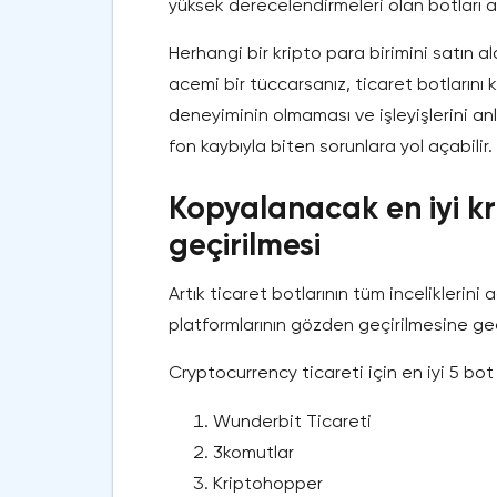
yüksek derecelendirmeleri olan botları ara
Herhangi bir kripto para birimini satın a
acemi bir tüccarsanız, ticaret botlarını k
deneyiminin olmaması ve işleyişlerini a
fon kaybıyla biten sorunlara yol açabilir.
Kopyalanacak en iyi kr
geçirilmesi
Artık ticaret botlarının tüm inceliklerini 
platformlarının gözden geçirilmesine g
Cryptocurrency ticareti için en iyi 5 bot 
Wunderbit Ticareti
3komutlar
Kriptohopper