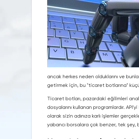
ancak herkes neden olduklarını ve bunları
getirmek için, bu "ticaret botlarına" küç
Ticaret botları, pazardaki eğilimleri ana
dosyalarını kullanan programlardır. API'y
olarak sizin adınıza karlı işlemler gerçek
yabancı borsalara çok benzer, tek şey, b