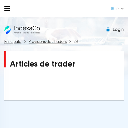
fr
Login
Principale
Prévisions des traders
ZB
Articles de trader