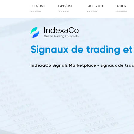
EUR/USD
GBP/USD
FACEBOOK
ADIDAS
-----
-----
-----
-----
Signaux de trading et 
IndexaCo Signals Marketplace - signaux de tradi