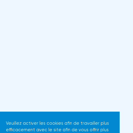
Veuillez activer les cookies afin de travailler plus
efficacement avec le site afin de vous offrir plus