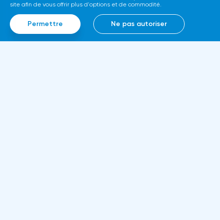
site afin de vous offrir plus d'options et de commodité.
Permettre
Ne pas autoriser
Information
À propos de nous
Règles et documents