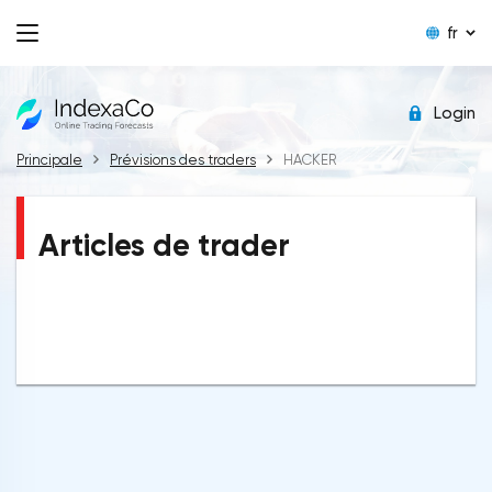
fr
Login
Principale
Prévisions des traders
HACKER
Articles de trader