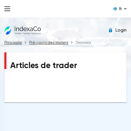
fr
Login
Principale
Prévisions des traders
Эконика
Articles de trader