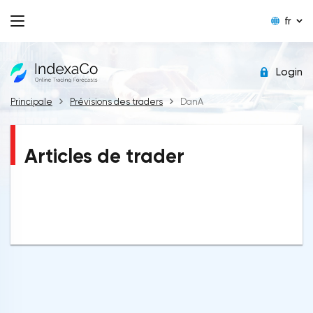
fr
Login
Principale
Prévisions des traders
DanA
Articles de trader