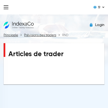
fr
Login
Principale
Prévisions des traders
RND
Articles de trader