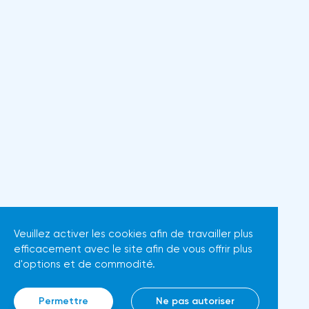
Veuillez activer les cookies afin de travailler plus
efficacement avec le site afin de vous offrir plus
d'options et de commodité.
Permettre
Ne pas autoriser