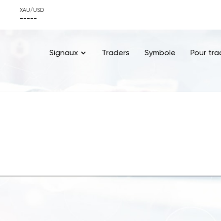
XAU/USD
-----
Signaux
Traders
Symbole
Pour tra