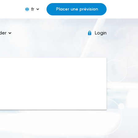
fr
Placer une prévision
der
Login