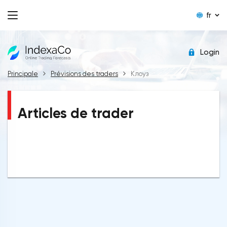
fr
Login
Principale
Prévisions des traders
Клоуз
Articles de trader