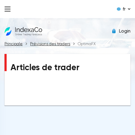
fr
Login
Principale
Prévisions des traders
OptimaFX
Articles de trader