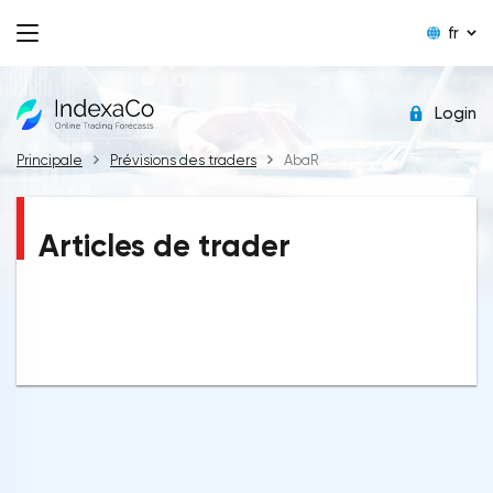
fr
Login
Principale
Prévisions des traders
AbaR
Articles de trader