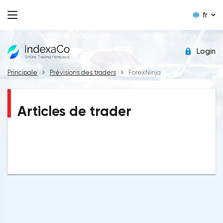
fr
Login
Principale
Prévisions des traders
ForexNinja
Articles de trader