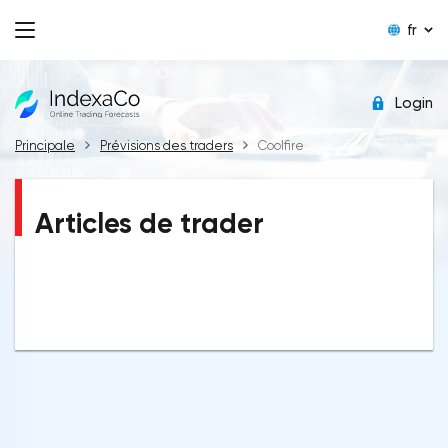
fr
Login
Principale
Prévisions des traders
Coolfire
Articles de trader