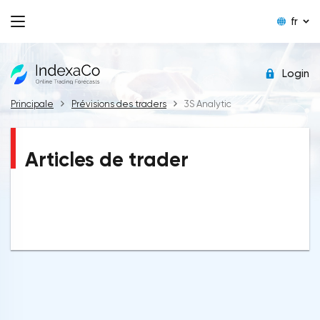
fr
Login
Principale
Prévisions des traders
3S Analytic
Articles de trader