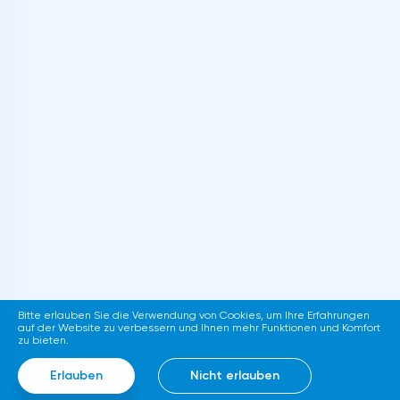
Bitte erlauben Sie die Verwendung von Cookies, um Ihre Erfahrungen
auf der Website zu verbessern und Ihnen mehr Funktionen und Komfort
zu bieten.
Erlauben
Nicht erlauben