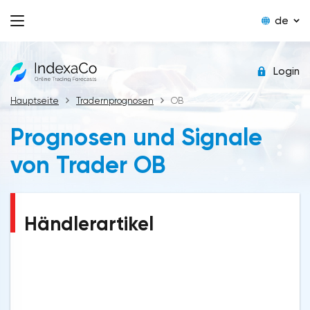
de
Login
Hauptseite
Tradernprognosen
OB
Prognosen und Signale
von Trader OB
Händlerartikel