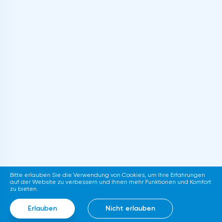
Bitte erlauben Sie die Verwendung von Cookies, um Ihre Erfahrungen
auf der Website zu verbessern und Ihnen mehr Funktionen und Komfort
zu bieten.
Erlauben
Nicht erlauben