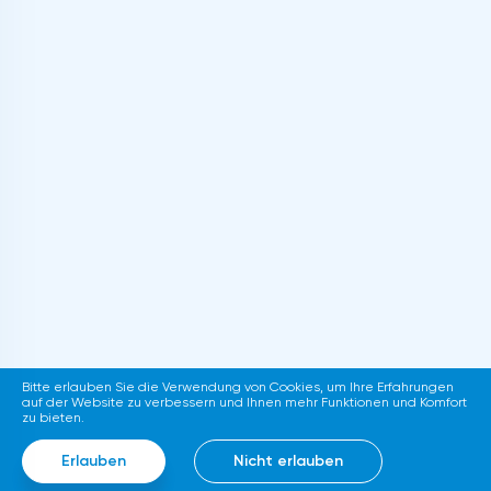
Bitte erlauben Sie die Verwendung von Cookies, um Ihre Erfahrungen
auf der Website zu verbessern und Ihnen mehr Funktionen und Komfort
zu bieten.
Erlauben
Nicht erlauben