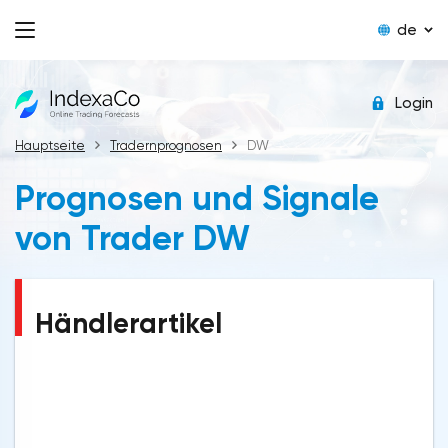
de
Login
Hauptseite
Tradernprognosen
DW
Prognosen und Signale
von Trader DW
Händlerartikel