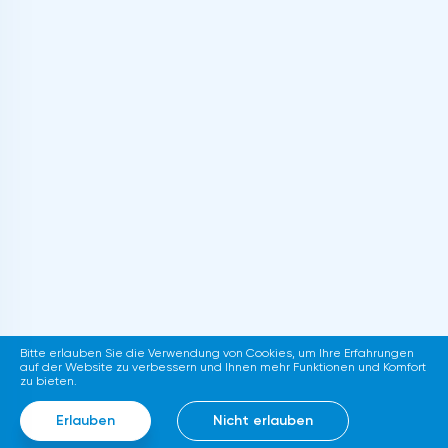
Bitte erlauben Sie die Verwendung von Cookies, um Ihre Erfahrungen
auf der Website zu verbessern und Ihnen mehr Funktionen und Komfort
zu bieten.
Erlauben
Nicht erlauben