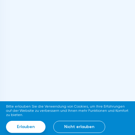
Bitte erlauben Sie die Verwendung von Cookies, um Ihre Erfahrungen
auf der Website zu verbessern und Ihnen mehr Funktionen und Komfort
zu bieten.
Erlauben
Nicht erlauben