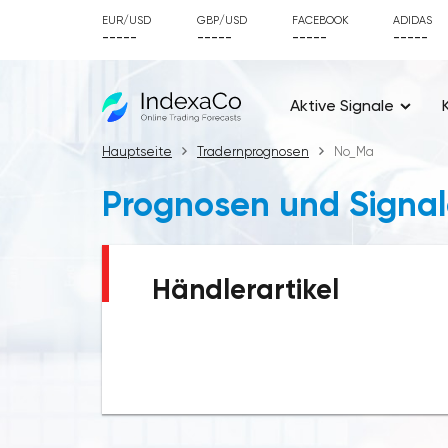
EUR/USD
GBP/USD
FACEBOOK
ADIDAS
-----
-----
-----
-----
Aktive Signale
Hauptseite
Tradernprognosen
No_Ma
Prognosen und Signal
Händlerartikel