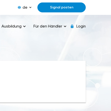
de
Signal posten
Ausbildung
Für den Händler
Login