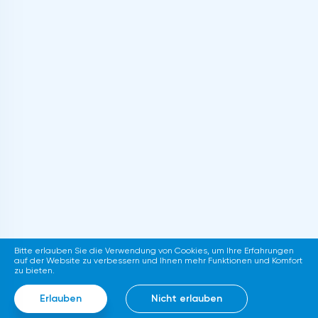
Bitte erlauben Sie die Verwendung von Cookies, um Ihre Erfahrungen
auf der Website zu verbessern und Ihnen mehr Funktionen und Komfort
zu bieten.
Erlauben
Nicht erlauben