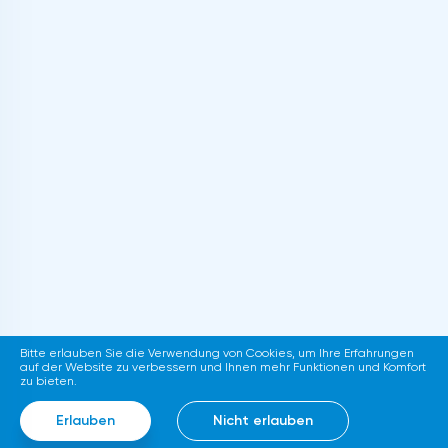
Bitte erlauben Sie die Verwendung von Cookies, um Ihre Erfahrungen
auf der Website zu verbessern und Ihnen mehr Funktionen und Komfort
zu bieten.
Erlauben
Nicht erlauben