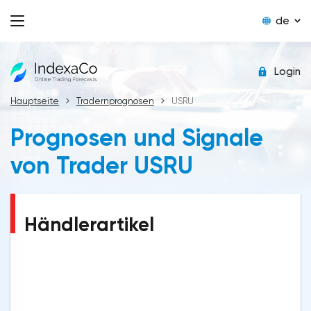
de
Login
Hauptseite
Tradernprognosen
USRU
Prognosen und Signale
von Trader USRU
Händlerartikel