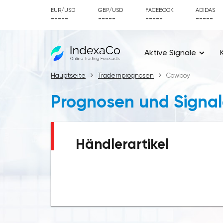
EUR/USD
GBP/USD
FACEBOOK
ADIDAS
-----
-----
-----
-----
Aktive Signale
Hauptseite
Tradernprognosen
Cowboy
Prognosen und Signa
Händlerartikel