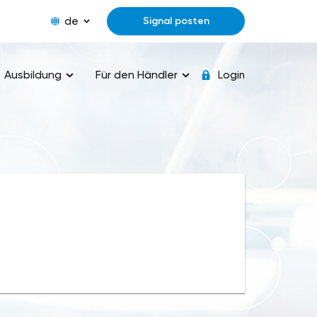
de
Signal posten
Ausbildung
Für den Händler
Login