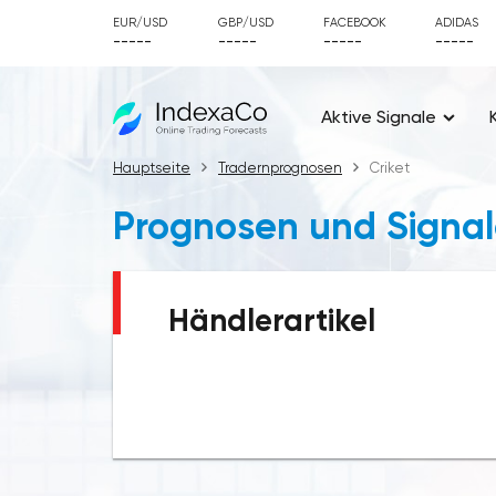
EUR/USD
GBP/USD
FACEBOOK
ADIDAS
-----
-----
-----
-----
Aktive Signale
Hauptseite
Tradernprognosen
Criket
Prognosen und Signal
Händlerartikel