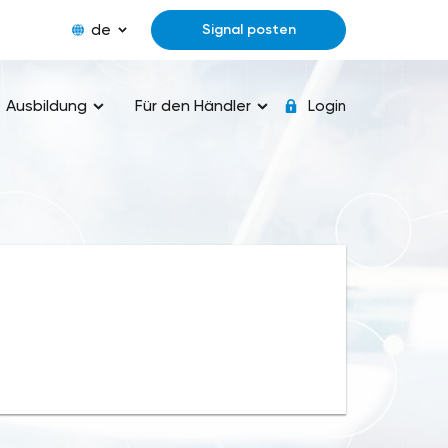
de
Signal posten
Ausbildung
Für den Händler
Login