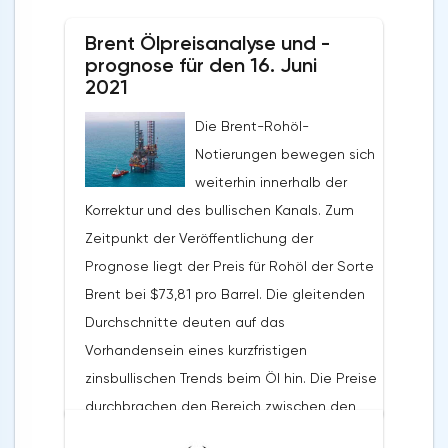
Brent Ölpreisanalyse und -
prognose für den 16. Juni
2021
Die Brent-Rohöl-
Notierungen bewegen sich
weiterhin innerhalb der
Korrektur und des bullischen Kanals. Zum
Zeitpunkt der Veröffentlichung der
Prognose liegt der Preis für Rohöl der Sorte
Brent bei $73,81 pro Barrel. Die gleitenden
Durchschnitte deuten auf das
Vorhandensein eines kurzfristigen
zinsbullischen Trends beim Öl hin. Die Preise
durchbrachen den Bereich zwischen den
Signallinien nach oben, was auf den Druck