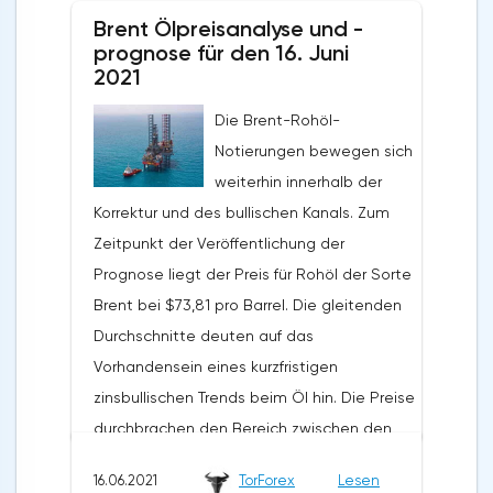
Brent Ölpreisanalyse und -
prognose für den 16. Juni
2021
Die Brent-Rohöl-
Notierungen bewegen sich
weiterhin innerhalb der
Korrektur und des bullischen Kanals. Zum
Zeitpunkt der Veröffentlichung der
Prognose liegt der Preis für Rohöl der Sorte
Brent bei $73,81 pro Barrel. Die gleitenden
Durchschnitte deuten auf das
Vorhandensein eines kurzfristigen
zinsbullischen Trends beim Öl hin. Die Preise
durchbrachen den Bereich zwischen den
Signallinien nach oben, was auf den Druck
16.06.2021
TorForex
Lesen
von Käufern des "Schwarzen Goldes" und