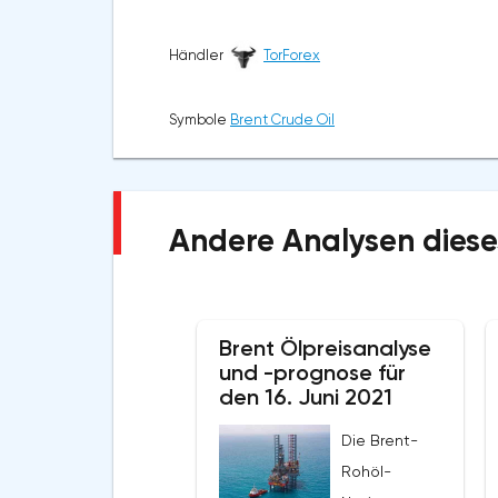
Händler
TorForex
Symbole
Brent Crude Oil
Andere Analysen diese
Brent Ölpreisanalyse
und -prognose für
den 16. Juni 2021
Die Brent-
Rohöl-