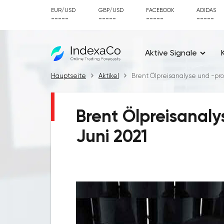
EUR/USD
GBP/USD
FACEBOOK
ADIDAS
-----
-----
-----
-----
Aktive Signale
Hauptseite
Aktikel
Brent Ölpreisanalyse und -prog
Brent Ölpreisanaly
Juni 2021