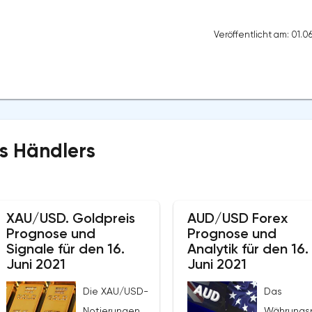
Veröffentlicht am: 01.0
s Händlers
XAU/USD. Goldpreis
AUD/USD Forex
Prognose und
Prognose und
Signale für den 16.
Analytik für den 16.
Juni 2021
Juni 2021
Die XAU/USD-
Das
Notierungen
Währungs