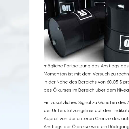
mögliche Fortsetzung des Anstiegs des 
Momentan ist mit dem Versuch zu rechne
in der Nähe des Bereichs von 68,05 $ p
des Ölkurses im Bereich über dem Niveau
Ein zusätzliches Signal zu Gunsten des 
der Unterstützungslinie auf dem Indikator
Abprall von der unteren Grenze des aufs
Anstiegs der Ölpreise wird ein Rückgan