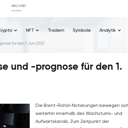
XAU/USD
-----
Krypto
NFT
Tradern
Symbole
Analytik
nose für den 1. Juni 2021
se und -prognose für den 1.
Die Brent-Rohöl-Notierungen bewegen sic
weiterhin innerhalb des Wachstums- und
Aufwärtskanals. Zum Zeitpunkt der