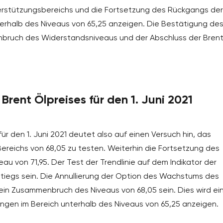
rstützungsbereichs und die Fortsetzung des Rückgangs der
erhalb des Niveaus von 65,25 anzeigen. Die Bestätigung de
chbruch des Widerstandsniveaus und der Abschluss der Bren
rent Ölpreises für den 1. Juni 2021
ür den 1. Juni 2021 deutet also auf einen Versuch hin, das
ereichs von 68,05 zu testen. Weiterhin die Fortsetzung des
u von 71,95. Der Test der Trendlinie auf dem Indikator der
stiegs sein. Die Annullierung der Option des Wachstums des
ein Zusammenbruch des Niveaus von 68,05 sein. Dies wird ei
ngen im Bereich unterhalb des Niveaus von 65,25 anzeigen.