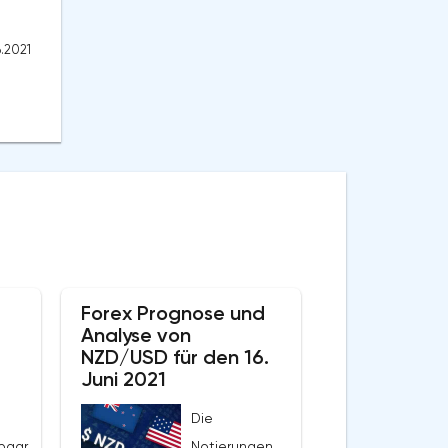
6.2021
Forex Prognose und
Analyse von
NZD/USD für den 16.
Juni 2021
Die
paar
Notierungen