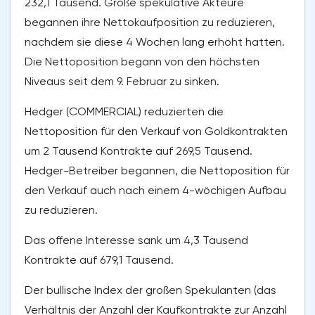
232,1 Tausend. Große spekulative Akteure
begannen ihre Nettokaufposition zu reduzieren,
nachdem sie diese 4 Wochen lang erhöht hatten.
Die Nettoposition begann von den höchsten
Niveaus seit dem 9. Februar zu sinken.
Hedger (COMMERCIAL) reduzierten die
Nettoposition für den Verkauf von Goldkontrakten
um 2 Tausend Kontrakte auf 269,5 Tausend.
Hedger-Betreiber begannen, die Nettoposition für
den Verkauf auch nach einem 4-wöchigen Aufbau
zu reduzieren.
Das offene Interesse sank um 4,3 Tausend
Kontrakte auf 679,1 Tausend.
Der bullische Index der großen Spekulanten (das
Verhältnis der Anzahl der Kaufkontrakte zur Anzahl