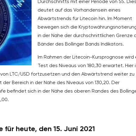
Durchschnitts mit einer Periode von 55. Die
deutet auf das Vorhandensein eines
Abwärtstrends für Litecoin hin. Im Moment
bewegen sich die Kryptowährungsnotierun
in der Nähe der durchschnittlichen Grenze 
Bänder des Bollinger Bands Indikators.
Im Rahmen der Litecoin-Kursprognose wird 
Test des Niveaus von 180,30 erwartet. Hier i
 von LTC/USD fortzusetzen und den Abwärtstrend weiter zu
t der Bereich in der Nähe des Niveaus von 130,20. Der
ufe befindet sich in der Nähe des oberen Randes des Bolling
,00.
für heute, den 15. Juni 2021