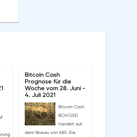
e
Bitcoin Cash
Prognose für die
21
Woche vom 28. Juni -
4. Juli 2021
Bitcoin Cash
BCH/USD
uf
handelt auf
dem Niveau von 485. Die
hrung