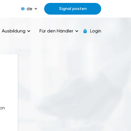
de
Signal posten
Ausbildung
Für den Händler
Login
von