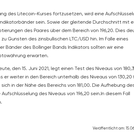
ang des Litecoin-Kurses fortzusetzen, wird eine Aufschlüsse
ndikatorbänder sein. Sowie der gleitende Durchschnitt mit e
otierungen des Paares über dem Bereich von 196,20. Dies de
zu Gunsten des zinsbullischen LTC/USD hin. Im Falle eines
Bänder des Bollinger Bands Indikators sollten wir eine
ptowährung erwarten.
eute, den 15. Juni 2021, legt einen Test des Niveaus von 180,
 er weiter in den Bereich unterhalb des Niveaus von 130,20 f
 sich in der Nähe des Bereichs von 181,00. Die Aufhebung de
Aufschlüsselung des Niveaus von 196,20 sein.In diesem Fall
.
Veröffentlicht am: 15.0