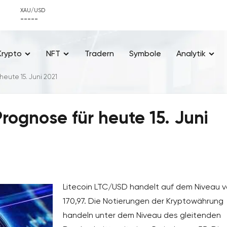
XAU/USD
-----
Krypto
NFT
Tradern
Symbole
Analytik
heute 15. Juni 2021
rognose für heute 15. Juni
Litecoin LTC/USD handelt auf dem Niveau 
170,97. Die Notierungen der Kryptowährung
handeln unter dem Niveau des gleitenden