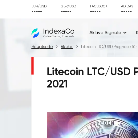
EUR/USD
GBP/USD
FACEBOOK
ADIDAS
-----
-----
-----
-----
Aktive Signale
Hauptseite
Aktikel
Litecoin LTC/USD Prognose für 
Litecoin LTC/USD P
2021