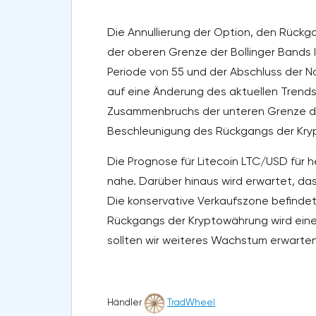
Die Annullierung der Option, den Rückg
der oberen Grenze der Bollinger Bands I
Periode von 55 und der Abschluss der N
auf eine Änderung des aktuellen Trends 
Zusammenbruchs der unteren Grenze der 
Beschleunigung des Rückgangs der Kry
Die Prognose für Litecoin LTC/USD für h
nahe. Darüber hinaus wird erwartet, dass
Die konservative Verkaufszone befindet
Rückgangs der Kryptowährung wird eine 
sollten wir weiteres Wachstum erwarten
Händler
TradWheel