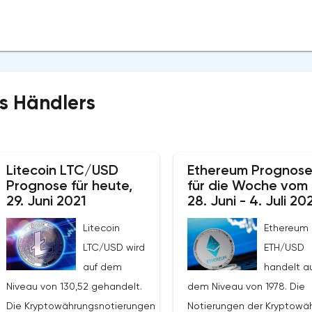
s Händlers
Litecoin LTC/USD
Ethereum Prognos
Prognose für heute,
für die Woche vom
29. Juni 2021
28. Juni - 4. Juli 20
Litecoin
Ethereum
LTC/USD wird
ETH/USD
auf dem
handelt a
Niveau von 130,52 gehandelt.
dem Niveau von 1978. Die
Die Kryptowährungsnotierungen
Notierungen der Kryptowä