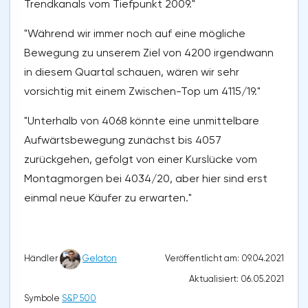
Trendkanals vom Tiefpunkt 2009."
"Während wir immer noch auf eine mögliche
Bewegung zu unserem Ziel von 4200 irgendwann
in diesem Quartal schauen, wären wir sehr
vorsichtig mit einem Zwischen-Top um 4115/19."
"Unterhalb von 4068 könnte eine unmittelbare
Aufwärtsbewegung zunächst bis 4057
zurückgehen, gefolgt von einer Kurslücke vom
Montagmorgen bei 4034/20, aber hier sind erst
einmal neue Käufer zu erwarten."
Veröffentlicht am: 09.04.2021
Händler
Gelaton
Aktualisiert: 06.05.2021
Symbole
S&P 500