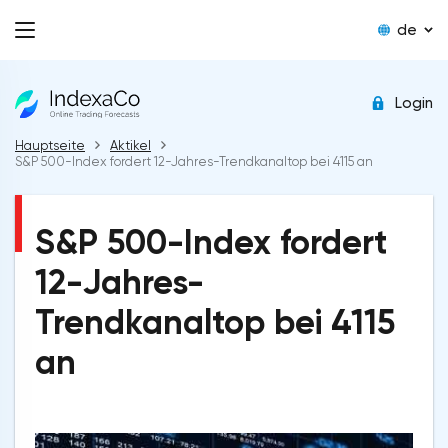
de
Login
Hauptseite
Aktikel
S&P 500-Index fordert 12-Jahres-Trendkanaltop bei 4115 an
S&P 500-Index fordert
12-Jahres-
Trendkanaltop bei 4115
an