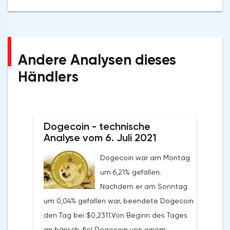
Andere Analysen dieses
Händlers
Dogecoin - technische
Analyse vom 6. Juli 2021
Dogecoin war am Montag
um 6,21% gefallen.
Nachdem er am Sonntag
um 0,04% gefallen war, beendete Dogecoin
den Tag bei $0,2311.Von Beginn des Tages
an bärisch, fiel Dogecoin von einem