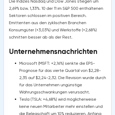
Die Indizes Nasdaq und Dow Jones stiegen um
2,69% bzw. 1,33%. 10 der 11 im S&P 500 enthaltenen
Sektoren schlossen im positiven Bereich.
Emittenten aus den zyklischen Branchen
Konsumgüter (+3,03%) und Werkstoffe (+2,68%)
schnitten besser ab als der Rest.
Unternehmensnachrichten
Microsoft (MSFT: +2,16%) senkte die EPS-
Prognose für das vierte Quartal von $2,28-
2,35 auf $2,24-2,32. Die Revision wurde durch
für das Unternehmen ungünstige
Währungsschwankungen verursacht.
Tesla (TSLA: +4,68%) wird möglicherweise
keine neuen Mitarbeiter mehr einstellen und
die Belegschaft um 10% reduzieren. Anfang