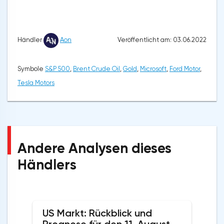
Veröffentlicht am: 03.06.2022
Händler
Aon
Symbole
S&P 500
,
Brent Crude Oil
,
Gold
,
Microsoft
,
Ford Motor
,
Tesla Motors
Andere Analysen dieses
Händlers
US Markt: Rückblick und