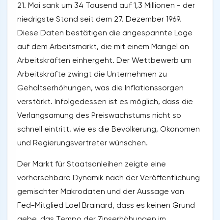
21. Mai sank um 34 Tausend auf 1,3 Millionen - der
niedrigste Stand seit dem 27. Dezember 1969.
Diese Daten bestätigen die angespannte Lage
auf dem Arbeitsmarkt, die mit einem Mangel an
Arbeitskräften einhergeht. Der Wettbewerb um
Arbeitskräfte zwingt die Unternehmen zu
Gehaltserhöhungen, was die Inflationssorgen
verstärkt. Infolgedessen ist es möglich, dass die
Verlangsamung des Preiswachstums nicht so
schnell eintritt, wie es die Bevölkerung, Ökonomen
und Regierungsvertreter wünschen.
Der Markt für Staatsanleihen zeigte eine
vorhersehbare Dynamik nach der Veröffentlichung
gemischter Makrodaten und der Aussage von
Fed-Mitglied Lael Brainard, dass es keinen Grund
gebe, das Tempo der Zinserhöhungen im