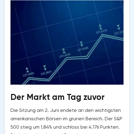
Der Markt am Tag zuvor
Die Sitzung am 2. Juni endete an den wichtigsten
amerikanischen Börsen im grünen Bereich. Der S&P
500 stieg um 1,84% und schloss bei 4.176 Punkten.