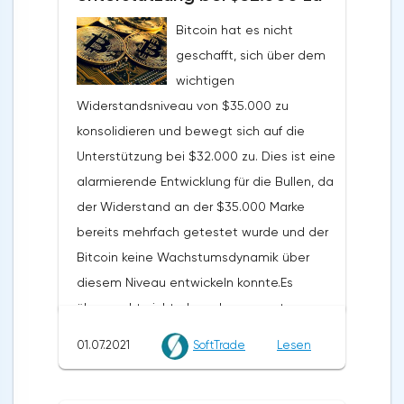
Bitcoin hat es nicht
geschafft, sich über dem
wichtigen
Widerstandsniveau von $35.000 zu
konsolidieren und bewegt sich auf die
Unterstützung bei $32.000 zu. Dies ist eine
alarmierende Entwicklung für die Bullen, da
der Widerstand an der $35.000 Marke
bereits mehrfach getestet wurde und der
Bitcoin keine Wachstumsdynamik über
diesem Niveau entwickeln konnte.Es
überrascht nicht, dass der gesamte
Kryptomarkt unter Druck geriet, nachdem
01.07.2021
SoftTrade
Lesen
Bitcoin unter $35.000 gefallen war.
Ethereum stieß auf Widerstand bei den 20