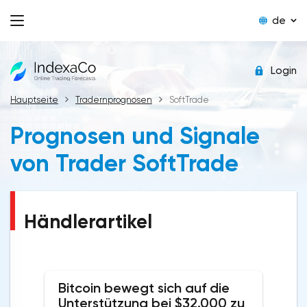
de
Login
Hauptseite
Tradernprognosen
SoftTrade
Prognosen und Signale
von Trader SoftTrade
Händlerartikel
Bitcoin bewegt sich auf die
Unterstützung bei $32.000 zu