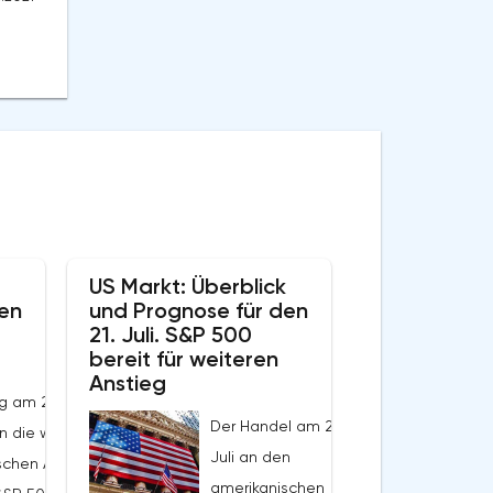
US Markt: Überblick
en
und Prognose für den
21. Juli. S&P 500
bereit für weiteren
Anstieg
g am 22. Juli
Der Handel am 20.
 die wichtigsten
Juli an den
schen Aktienmärkte
amerikanischen