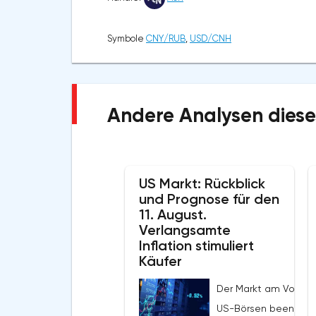
Symbole
CNY/RUB
,
USD/CNH
Andere Analysen diese
US Markt: Rückblick
und Prognose für den
11. August.
Verlangsamte
Inflation stimuliert
Käufer
Der Markt am Vortag
US-Börsen beendet