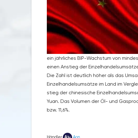
ein jährliches BIP-Wachstum von mindes
einen Anstieg der Einzelhandelsumsätze i
Die Zahl ist deutlich höher als das Um
Einzelhandelsumsätze im Land im Verglei
stieg der chinesische Einzelhandelsumsat
Yuan. Das Volumen der Öl- und Gasproduk
bzw. 11,6%.
Händler
Aon