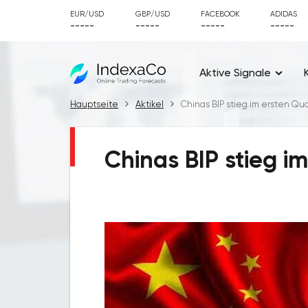
EUR/USD
GBP/USD
FACEBOOK
ADIDAS
-----
-----
-----
-----
Aktive Signale
Hauptseite
Aktikel
Chinas BIP stieg im ersten Qua
Chinas BIP stieg i