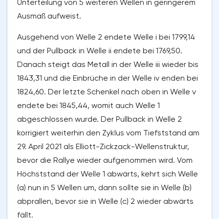
Unterteilung von 5 weiteren Wellen in geringerem
Ausmaß aufweist.
Ausgehend von Welle 2 endete Welle i bei 1799,14
und der Pullback in Welle ii endete bei 1769,50.
Danach steigt das Metall in der Welle iii wieder bis
1843,31 und die Einbrüche in der Welle iv enden bei
1824,60. Der letzte Schenkel nach oben in Welle v
endete bei 1845,44, womit auch Welle 1
abgeschlossen wurde. Der Pullback in Welle 2
korrigiert weiterhin den Zyklus vom Tiefststand am
29. April 2021 als Elliott-Zickzack-Wellenstruktur,
bevor die Rallye wieder aufgenommen wird. Vom
Höchststand der Welle 1 abwärts, kehrt sich Welle
(a) nun in 5 Wellen um, dann sollte sie in Welle (b)
abprallen, bevor sie in Welle (c) 2 wieder abwärts
fällt.