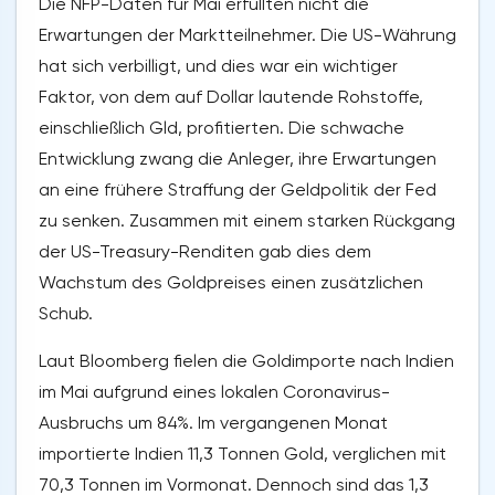
Die NFP-Daten für Mai erfüllten nicht die
Erwartungen der Marktteilnehmer. Die US-Währung
hat sich verbilligt, und dies war ein wichtiger
Faktor, von dem auf Dollar lautende Rohstoffe,
einschließlich Gld, profitierten. Die schwache
Entwicklung zwang die Anleger, ihre Erwartungen
an eine frühere Straffung der Geldpolitik der Fed
zu senken. Zusammen mit einem starken Rückgang
der US-Treasury-Renditen gab dies dem
Wachstum des Goldpreises einen zusätzlichen
Schub.
Laut Bloomberg fielen die Goldimporte nach Indien
im Mai aufgrund eines lokalen Coronavirus-
Ausbruchs um 84%. Im vergangenen Monat
importierte Indien 11,3 Tonnen Gold, verglichen mit
70,3 Tonnen im Vormonat. Dennoch sind das 1,3