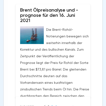
Brent Ölpreisanalyse und -
prognose für den 16. Juni
2021
Die Brent-Rohöl-
Notierungen bewegen sich
weiterhin innerhalb der
Korrektur und des bullischen Kanals. Zum
Zeitpunkt der Veröffentlichung der
Prognose liegt der Preis für Rohöl der Sorte
Brent bei $73,81 pro Barrel. Die gleitenden
Durchschnitte deuten auf das
Vorhandensein eines kurzfristigen
zinsbullischen Trends beim Öl hin. Die Preise
durchbrachen den Bereich zwischen den
Signallinien nach oben, was auf den Druck